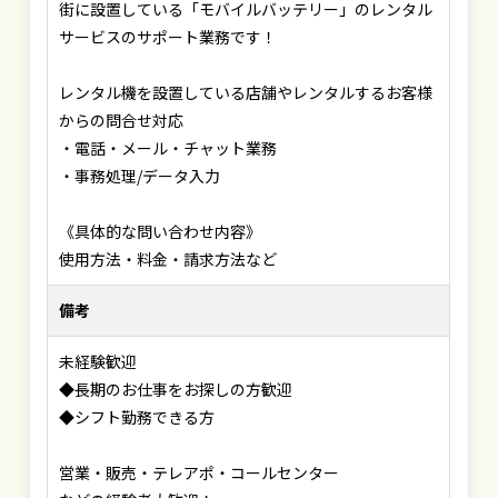
街に設置している「モバイルバッテリー」のレンタル
サービスのサポート業務です！
レンタル機を設置している店舗やレンタルするお客様
からの問合せ対応
・電話・メール・チャット業務
・事務処理/データ入力
《具体的な問い合わせ内容》
使用方法・料金・請求方法など
備考
未経験歓迎
◆長期のお仕事をお探しの方歓迎
◆シフト勤務できる方
営業・販売・テレアポ・コールセンター