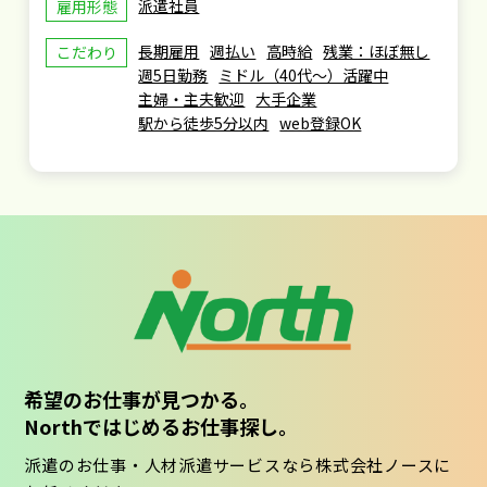
派遣社員
雇用形態
長期雇用
週払い
高時給
残業：ほぼ無し
こだわり
週5日勤務
ミドル（40代～）活躍中
主婦・主夫歓迎
大手企業
駅から徒歩5分以内
web登録OK
希望のお仕事が見つかる。
Northではじめるお仕事探し。
派遣のお仕事・人材派遣サービスなら株式会社ノースに