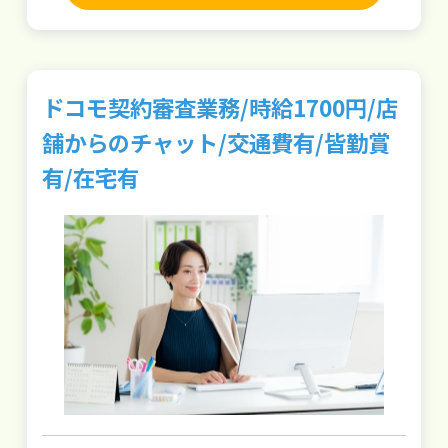
ドコモ契約審査業務/時給1700円/店
舗からのチャット/交通費有/皆勤賞
有/在宅有