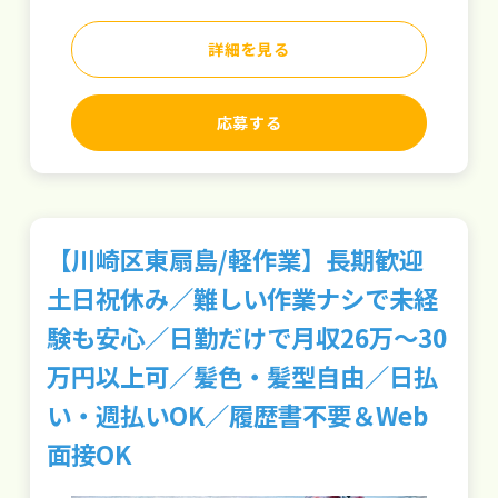
詳細を見る
応募する
【川崎区東扇島/軽作業】長期歓迎
土日祝休み／難しい作業ナシで未経
験も安心／日勤だけで月収26万～30
万円以上可／髪色・髪型自由／日払
い・週払いOK／履歴書不要＆Web
面接OK