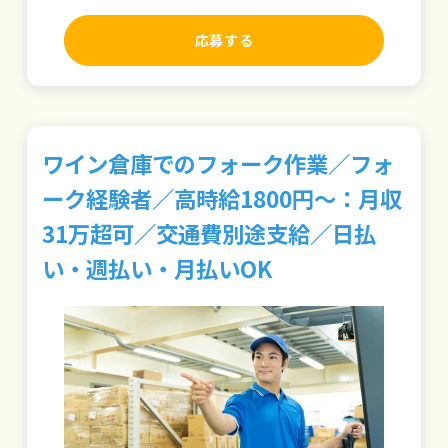
応募する
ワイン倉庫でのフォーク作業／フォ
ーク経験者／高時給1800円～：月収
31万超可／交通費別途支給／日払
い・週払い・月払いOK