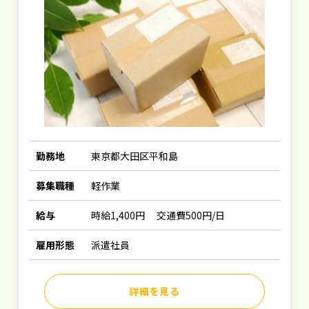
勤務地
東京都大田区平和島
募集職種
軽作業
給与
時給1,400円 交通費500円/日
雇用形態
派遣社員
詳細を見る