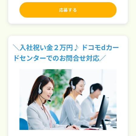
応募する
＼入社祝い金２万円♪ ドコモdカー
ドセンターでのお問合せ対応／