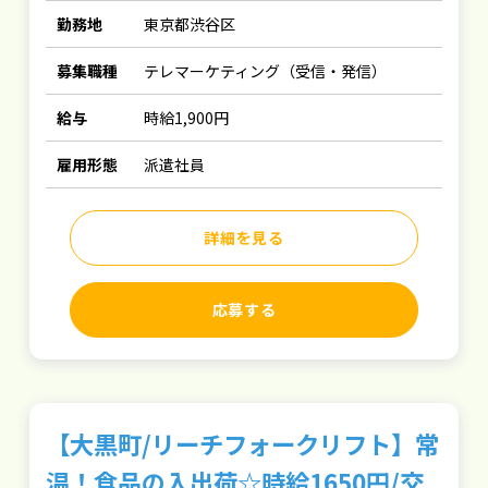
勤務地
東京都渋谷区
募集職種
テレマーケティング（受信・発信）
給与
時給1,900円
雇用形態
派遣社員
詳細を見る
応募する
【大黒町/リーチフォークリフト】常
温！食品の入出荷☆時給1650円/交