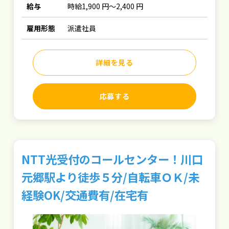
給与
時給1,900 円～2,400 円
雇用形態
派遣社員
詳細を見る
応募する
NTT光受付のコールセンター！川口
元郷駅より徒歩５分/自転車ＯＫ/未
経験OK/交通費有/在宅有