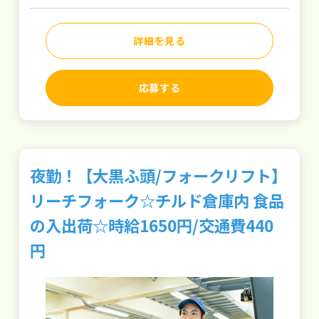
詳細を見る
応募する
夜勤！【大黒ふ頭/フォークリフト】
リーチフォーク☆チルド倉庫内 食品
の入出荷☆時給1650円/交通費440
円