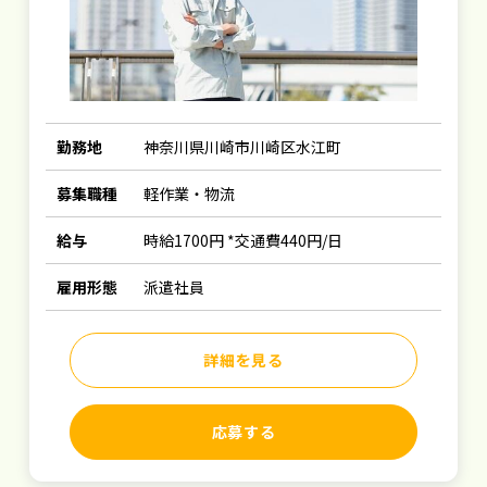
勤務地
神奈川県川崎市川崎区水江町
募集職種
軽作業・物流
給与
時給1700円 *交通費440円/日
雇用形態
派遣社員
詳細を見る
応募する