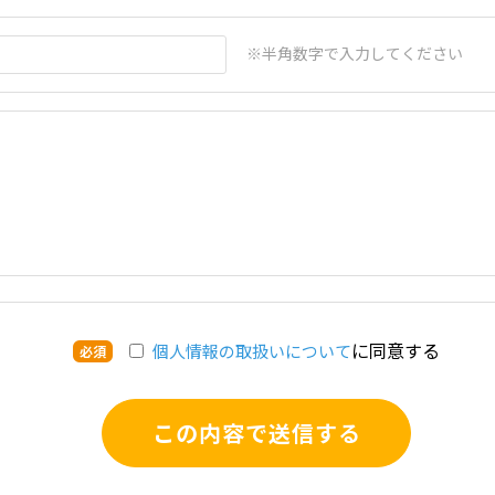
※半角数字で入力してください
に同意する
個人情報の取扱いについて
必須