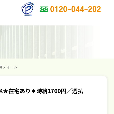
0120-044-202
募フォーム
★在宅あり＊時給1700円／週払