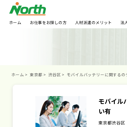
ホーム
お仕事をお探しの方
人材派遣のメリット
法
ホーム
>
東京都
>
渋谷区
>
モバイルバッテリーに関するのテ
モバイル
い有
東京都渋谷区