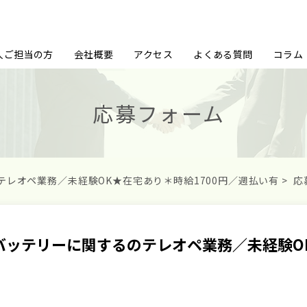
人ご担当の方
会社概要
アクセス
よくある質問
コラム
応募フォーム
レオペ業務／未経験OK★在宅あり＊時給1700円／週払い有
>
応
バッテリーに関するのテレオペ業務／未経験OK