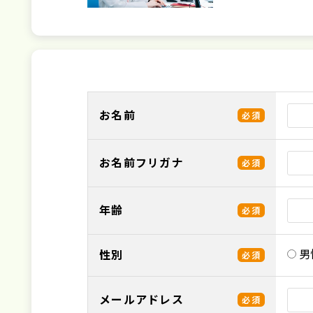
お名前
必須
お名前フリガナ
必須
年齢
必須
男
性別
必須
メールアドレス
必須