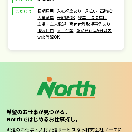
長期雇用
入社祝金あり
週払い
高時給
こだわり
大量募集
未経験OK
残業：ほぼ無し
主婦・主夫歓迎
育休休暇取得事例あり
服装自由
大手企業
駅から徒歩5分以内
web登録OK
希望のお仕事が見つかる。
Northではじめるお仕事探し。
派遣のお仕事・人材派遣サービスなら株式会社ノースに