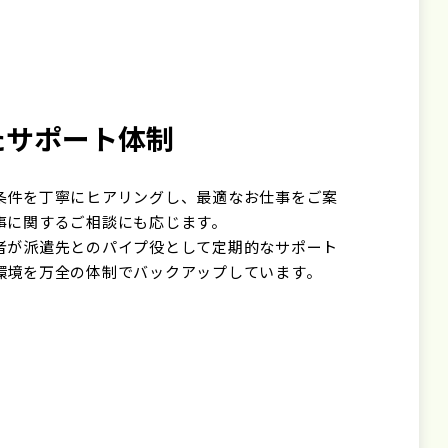
たサポート体制
条件を丁寧にヒアリングし、最適なお仕事をご案
事に関するご相談にも応じます。
者が派遣先とのパイプ役として定期的なサポート
環境を万全の体制でバックアップしています。