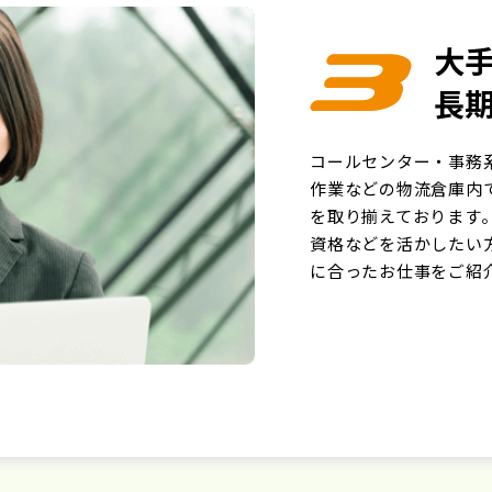
大
長
コールセンター・事務
作業などの物流倉庫内
を取り揃えております
資格などを活かしたい
に合ったお仕事をご紹