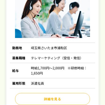
勤務地
埼玉県さいたま市浦和区
募集職種
テレマーケティング（受信・発信）
時給1,700円～2,000円 ※研修時給：
給与
1,650円
雇用形態
派遣社員
詳細を見る