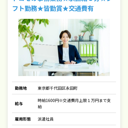
フト勤務★皆勤賞★交通費有
勤務地
東京都千代田区永田町
時給1600円※交通費月上限１万円まで支
給与
給
雇用形態
派遣社員