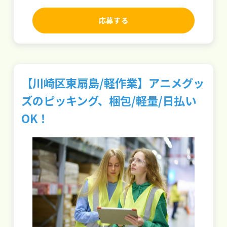
応募する
【川崎区東扇島/軽作業】アニメグッ
ズのピッキング、梱包/軽量/日払い
OK！