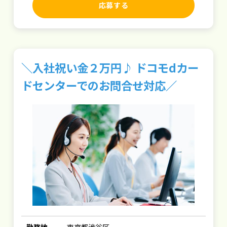
応募する
＼入社祝い金２万円♪ ドコモdカー
ドセンターでのお問合せ対応／