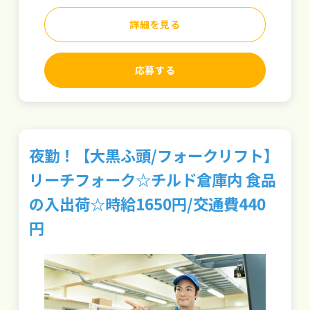
詳細を見る
応募する
夜勤！【大黒ふ頭/フォークリフト】
リーチフォーク☆チルド倉庫内 食品
の入出荷☆時給1650円/交通費440
円