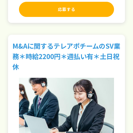
応募する
M&Aに関するテレアポチームのSV業
務＊時給2200円＊週払い有＊土日祝
休