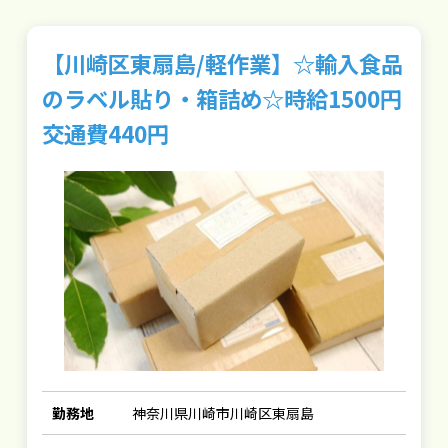
【川崎区東扇島/軽作業】☆輸入食品
のラベル貼り・箱詰め☆時給1500円
交通費440円
勤務地
神奈川県川崎市川崎区東扇島