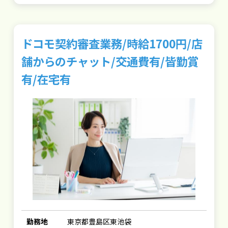
ドコモ契約審査業務/時給1700円/店
舗からのチャット/交通費有/皆勤賞
有/在宅有
勤務地
東京都豊島区東池袋