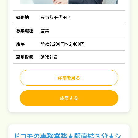
勤務地
東京都千代田区
募集職種
営業
給与
時給2,200円～2,400円
雇用形態
派遣社員
詳細を見る
応募する
ドコモの事務業務★駅直結３分★シ