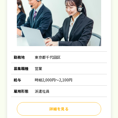
勤務地
東京都千代田区
募集職種
営業
給与
時給2,000円～2,100円
雇用形態
派遣社員
詳細を見る