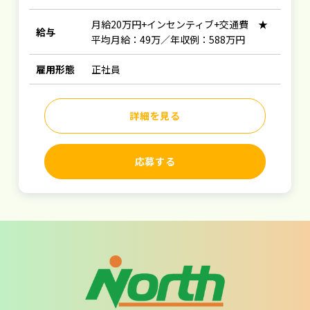
月給20万円+インセンティブ+交通費 ★
給与
平均月給：49万／年収例：588万円
雇用形態
正社員
詳細を見る
応募する