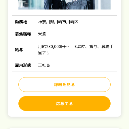
勤務地
神奈川県川崎市川崎区
募集職種
営業
月給230,000円～ ＊昇給、賞与、職務手
給与
当アリ
雇用形態
正社員
詳細を見る
応募する