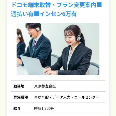
ドコモ端末取替・プラン変更案内■
週払い有■インセン6万有
勤務地
東京都豊島区
募集職種
事務全般・データ入力・コールセンター
給与
時給1,800円