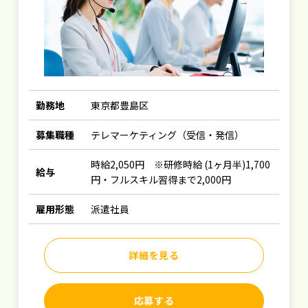
勤務地
東京都豊島区
募集職種
テレマーケティング（受信・発信）
時給2,050円 ※研修時給 (1ヶ月半)1,700
給与
円・フルスキル習得まで2,000円
雇用形態
派遣社員
詳細を見る
応募する