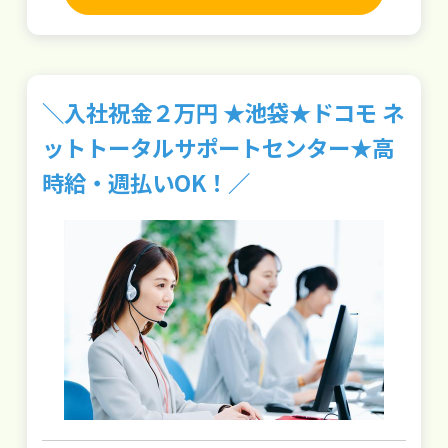
＼入社祝金２万円 ★池袋★ドコモ ネ
ットトータルサポートセンター★高
時給・週払いOK！／