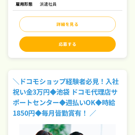
雇用形態
派遣社員
詳細を見る
応募する
＼ドコモショップ経験者必見！入社
祝い金3万円◆池袋 ドコモ代理店サ
ポートセンター◆週払いOK◆時給
1850円◆毎月皆勤賞有！ ／