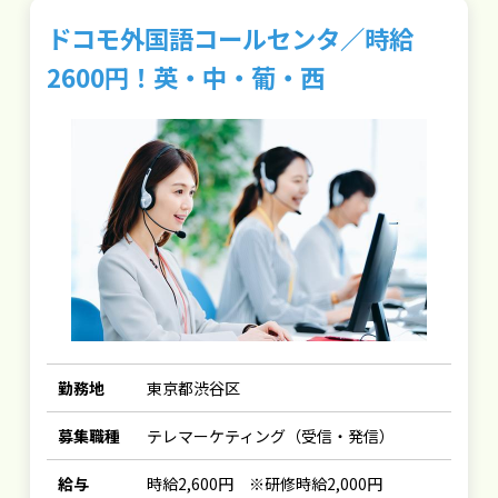
ドコモ外国語コールセンタ／時給
2600円！英・中・葡・西
勤務地
東京都渋谷区
募集職種
テレマーケティング（受信・発信）
給与
時給2,600円 ※研修時給2,000円