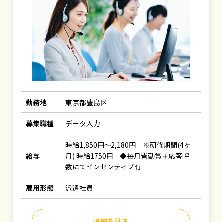
勤務地
東京都豊島区
募集職種
データ入力
時給1,850円～2,180円 ※研修期間(4ヶ
給与
月) 時給1750円 ◆毎月皆勤賞＋応答呼
数にてインセンティブ有
雇用形態
派遣社員
詳細を見る