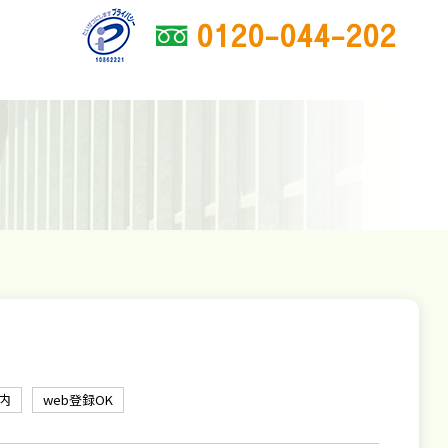
0120-044-202
内
web登録OK