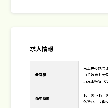
求人情報
京王井の頭線 
最寄駅
山手線 恵比寿
東急東横線 代
10：00～19：
勤務時間
休憩1h 実働8