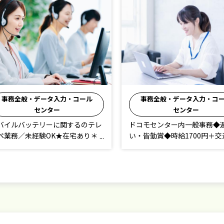
事務全般・データ入力・コール
事務全般・データ入力・コ
センター
センター
バイルバッテリーに関するのテレ
ドコモセンター内一般事務◆
ペ業務／未経験OK★在宅あり＊
い・皆勤賞◆時給1700円＋交
給1700円／週払い有