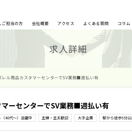
人ご担当の方
会社概要
アクセス
よくある質問
コラム
求人詳細
アパレル商品カスタマーセンターでSV業務■週払い有
タマーセンターでSV業務■週払い有
ル（40代～）活躍中
主婦・主夫歓迎
大手企業
駅から徒歩5分以