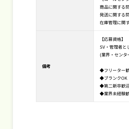
商品に関する
発送に関する
在庫管理に関
【応募資格】
SV・管理者と
(業界・センタ
備考
◆フリーター
◆ブランクOK
◆第二新卒歓
◆業界未経験