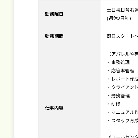
土日祝日含む週
勤務曜日
(週休2日制)
勤務期間
即日スタート
【アパレルや
・事務処理
・応答率管理
・レポート作
・クライアン
・労務管理
・研修
仕事内容
・マニュアル
・スタッフ育
《コールセン