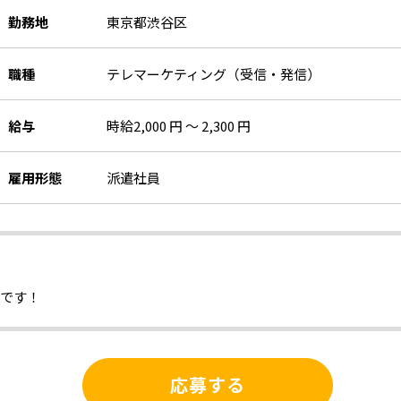
勤務地
東京都渋谷区
職種
テレマーケティング（受信・発信）
給与
時給2,000 円 ～ 2,300 円
雇用形態
派遣社員
心です！
応募する