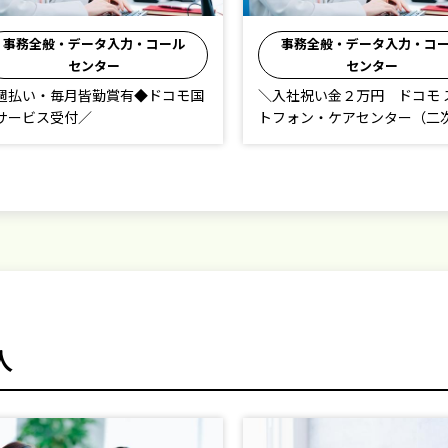
事務全般・データ入力・コール
事務全般・データ入力・コ
センター
センター
入社祝い金２万円 ドコモ スマー
週払いOK◆毎月皆勤賞有◆ド
フォン・ケアセンター（二次受付
スマホ問合わせ
務）／
人