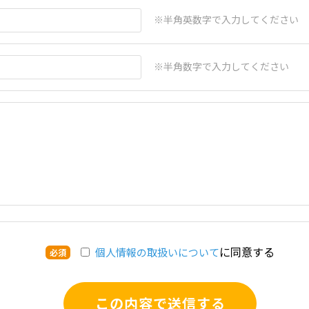
※半角英数字で入力してください
※半角数字で入力してください
に同意する
個人情報の取扱いについて
必須