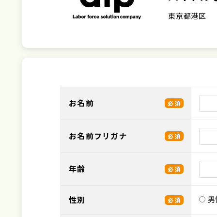
東京都港区
お名前
必須
お名前フリガナ
必須
年齢
必須
男
性別
必須