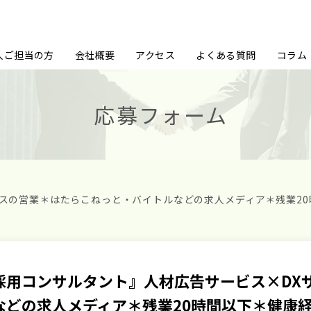
人ご担当の方
会社概要
アクセス
よくある質問
コラム
応募フォーム
スの営業＊はたらこねっと・バイトルなどの求人メディア＊残業20
採用コンサルタント』人材広告サービス×DX
などの求人メディア＊残業20時間以下＊健康経