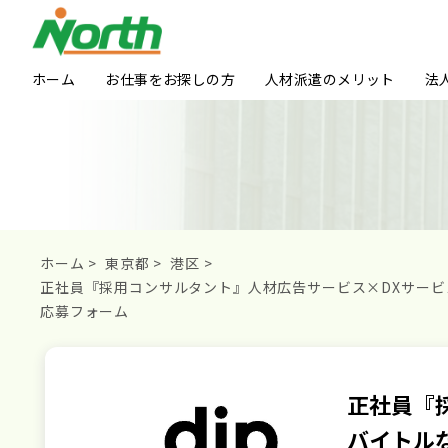
ホーム
お仕事をお探しの方
人材派遣のメリット
法
ホーム
>
東京都
>
港区
>
正社員『採用コンサルタント』人材広告サービス×DXサービ
応募フォーム
正社員『
バイトル