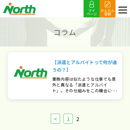
マイ
かんたん
ページ
登録
コラム
【派遣とアルバイトって何が違
うの？】
業務内容は似たような仕事でも意
外と異なる「派遣とアルバイ
ト」。その仕組みをこの機会にお
さらいしてみましょう。
<
1
2