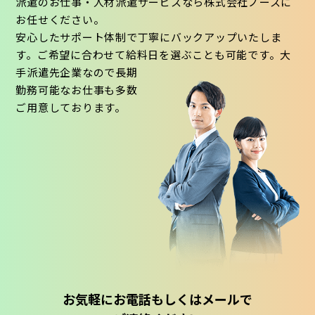
派遣のお仕事・人材派遣サービスなら株式会社ノースに
お任せください。
安心したサポート体制で丁寧にバックアップいたしま
す。ご希望に合わせて給料日を選ぶことも可能です。大
手派遣先企業なので長期
勤務可能なお仕事も多数
ご用意しております。
お気軽にお電話もしくはメールで